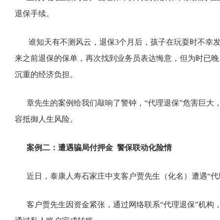
退保手续。
谁知天有不测风云，退保3个月后，孩子在玩耍时不幸发
来之前退保的保单，再次找到业务员表达悔意，但为时已晚
沉重的经济负担。
章先生的案例给我们敲响了警钟，“代理退保”危害巨大，
容抵御人生风险。
案例二：遭遇骗局付押金 警保联动化险情
近日，泰康人寿石家庄中支客户贾先生（化名）遭遇“代
客户贾先生因资金紧张，通过网络联系“代理退保”机构，对