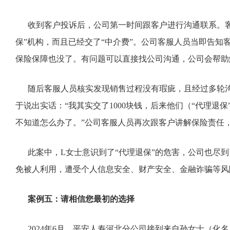
收到客户投诉后，公司第一时间跟客户进行沟通联系。客户
保”机构，而且已经交了“中介费”。公司客服人员当即告知
保险保障也没了。有问题可以直接找公司沟通，公司会帮助
随后客服人员核实发现销售过程没有瑕疵，且经过多轮沟
于说出实话：“我其实交了1000块钱，后来他们（“代理
不知道怎么办了。”公司客服人员再次跟客户讲解保险责任
此案中，L女士意识到了“代理退保”的危害，公司也尽到
免被人利用，遭受个人信息安全、财产安全、金融诈骗等风
案例五：请相信您最初的选择
2024年6月，平安人寿河北分公司接到来自孙女士（化