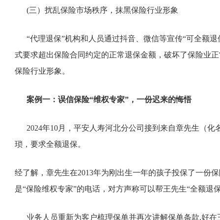
(三）扰乱保险市场秩序，抹黑保险行业形象
“代理退保”机构和人员通过抖音、微信等宣传“可全额退
式要求超出保险合同约定的正常退保金额，破坏了保险业正
保险行业形象。
案例一：误信保险“维权专家”，一份迟来的悔悟
2024年10月，平安人寿河北分公司接到来自章先生（
琐，要求全额退保。
经了解，章先生在2013年为刚出生一年的孩子投保了一份
是“保险维权专家”的电话，对方声称可以帮王先生“全额退
业务人员重新为客户梳理保单并再次讲解保单条款,好在