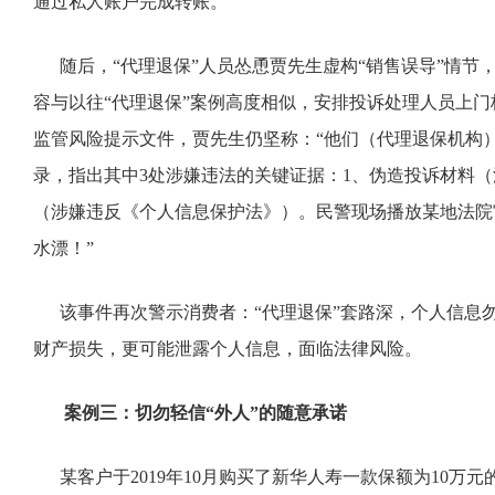
通过私人账户完成转账。
随后，“代理退保”人员怂恿贾先生虚构“销售误导”情节
容与以往“代理退保”案例高度相似，安排投诉处理人员上
监管风险提示文件，贾先生仍坚称：“他们（代理退保机构
录，指出其中3处涉嫌违法的关键证据：1、伪造投诉材料（
（涉嫌违反《个人信息保护法》）。民警现场播放某地法院
水漂！”
该事件再次警示消费者：“代理退保”套路深，个人信息勿
财产损失，更可能泄露个人信息，面临法律风险。
案例三：切勿轻信“外人”的随意承诺
某客户于2019年10月购买了新华人寿一款保额为10万