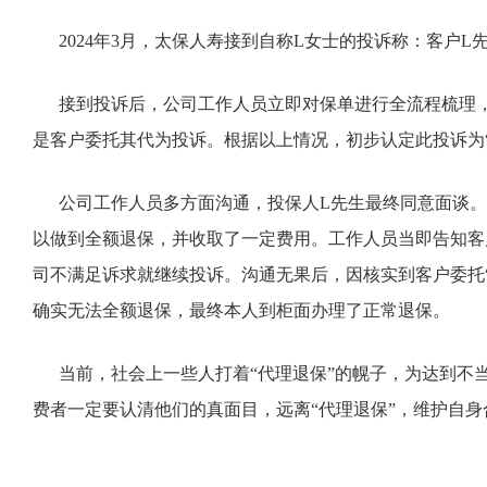
2024年3月，太保人寿接到自称L女士的投诉称：客户L
接到投诉后，公司工作人员立即对保单进行全流程梳理，并
是客户委托其代为投诉。根据以上情况，初步认定此投诉为
公司工作人员多方面沟通，投保人L先生最终同意面谈。
以做到全额退保，并收取了一定费用。工作人员当即告知客
司不满足诉求就继续投诉。沟通无果后，因核实到客户委托
确实无法全额退保，最终本人到柜面办理了正常退保。
当前，社会上一些人打着“代理退保”的幌子，为达到不
费者一定要认清他们的真面目，远离“代理退保”，维护自身