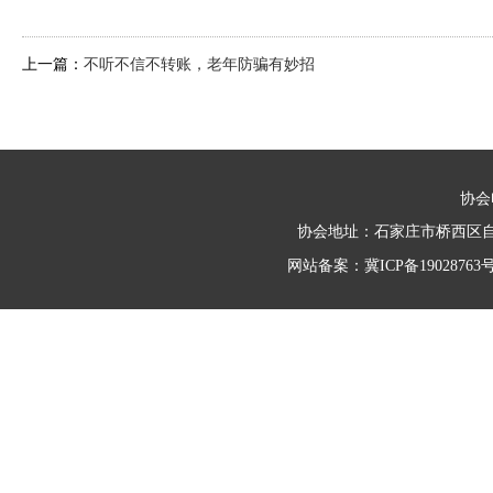
上一篇：
不听不信不转账，老年防骗有妙招
协会电
协会地址：石家庄市桥西区自强路
网站备案：
冀ICP备19028763号