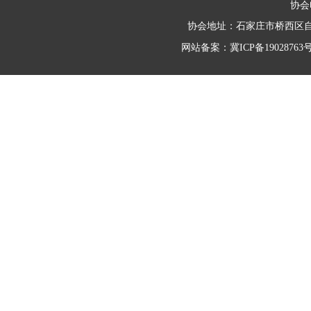
协会电
协会地址：石家庄市桥西区自强路
网站备案：
冀ICP备19028763号