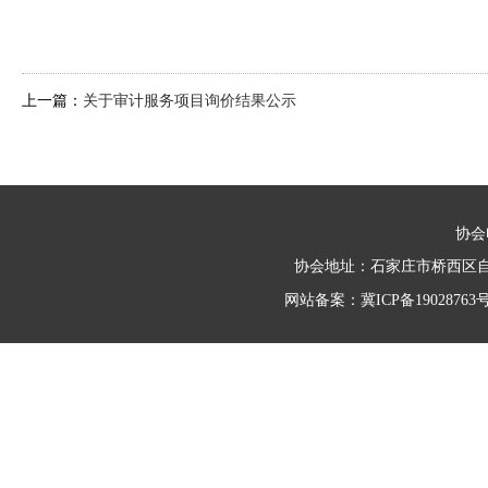
上一篇：
关于审计服务项目询价结果公示
协会电
协会地址：石家庄市桥西区自强路
网站备案：
冀ICP备19028763号