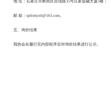
地 址：石家庄市桥西区自强路35号庄家金融大厦5楼；
邮 箱：sjzbxhyxh@163.com。
五、询价结果
我协会在履行完内部程序后对询价结果进行公示。